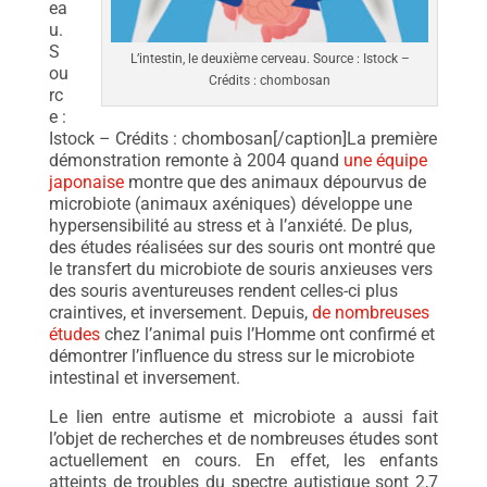
ea
u.
S
L’intestin, le deuxième cerveau. Source : Istock –
ou
Crédits : chombosan
rc
e :
Istock – Crédits : chombosan[/caption]La première
démonstration remonte à 2004 quand
une équipe
japonaise
montre que des animaux dépourvus de
microbiote (animaux axéniques) développe une
hypersensibilité au stress et à l’anxiété. De plus,
des études réalisées sur des souris ont montré que
le transfert du microbiote de souris anxieuses vers
des souris aventureuses rendent celles-ci plus
craintives, et inversement. Depuis,
de nombreuses
études
chez l’animal puis l’Homme ont confirmé et
démontrer l’influence du stress sur le microbiote
intestinal et inversement.
Le lien entre autisme et microbiote a aussi fait
l’objet de recherches et de nombreuses études sont
actuellement en cours. En effet, les enfants
atteints de troubles du spectre autistique sont 2,7