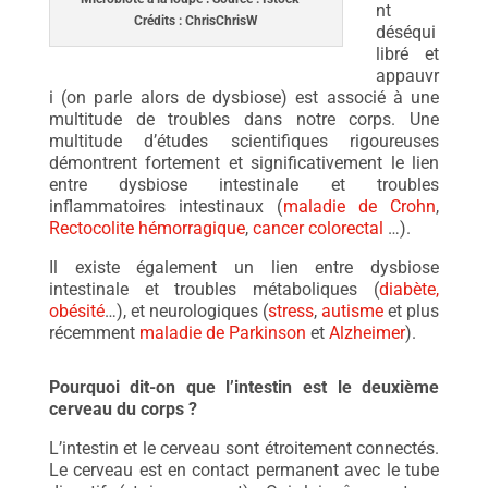
nt
Crédits : ChrisChrisW
déséqui
libré et
appauvr
i (on parle alors de dysbiose) est associé à une
multitude de troubles dans notre corps. Une
multitude d’études scientifiques rigoureuses
démontrent fortement et significativement le lien
entre dysbiose intestinale et troubles
inflammatoires intestinaux (
maladie de Crohn
,
Rectocolite hémorragique
,
cancer colorectal
…).
Il existe également un lien entre dysbiose
intestinale et troubles métaboliques (
diabète,
obésité
…), et neurologiques (
stress
,
autisme
et plus
récemment
maladie de Parkinson
et
Alzheimer
).
Pourquoi dit-on que l’intestin est le deuxième
cerveau du corps ?
L’intestin et le cerveau sont étroitement connectés.
Le cerveau est en contact permanent avec le tube