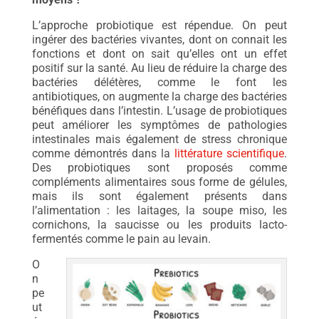
L’approche probiotique est répendue. On peut
ingérer des bactéries vivantes, dont on connait les
fonctions et dont on sait qu’elles ont un effet
positif sur la santé. Au lieu de réduire la charge des
bactéries délétères, comme le font les
antibiotiques, on augmente la charge des bactéries
bénéfiques dans l’intestin. L’usage de probiotiques
peut améliorer les symptômes de pathologies
intestinales mais également de stress chronique
comme démontrés dans la
littérature scientifique
.
Des probiotiques sont proposés comme
compléments alimentaires sous forme de gélules,
mais ils sont également présents dans
l’alimentation : les laitages, la soupe miso, les
cornichons, la saucisse ou les produits lacto-
fermentés comme le pain au levain.
O
n
pe
ut