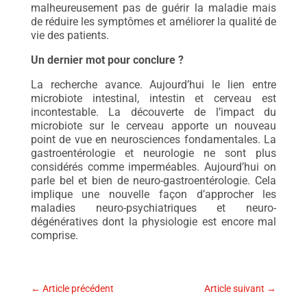
malheureusement pas de guérir la maladie mais
de réduire les symptômes et améliorer la qualité de
vie des patients.
Un dernier mot pour conclure ?
La recherche avance. Aujourd’hui le lien entre
microbiote intestinal, intestin et cerveau est
incontestable. La découverte de l’impact du
microbiote sur le cerveau apporte un nouveau
point de vue en neurosciences fondamentales. La
gastroentérologie et neurologie ne sont plus
considérés comme imperméables. Aujourd’hui on
parle bel et bien de neuro-gastroentérologie. Cela
implique une nouvelle façon d’approcher les
maladies neuro-psychiatriques et neuro-
dégénératives dont la physiologie est encore mal
comprise.
←
Article précédent
Article suivant
→